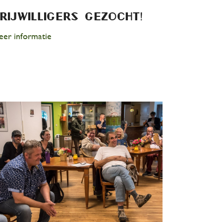
rijwilligers gezocht!
er informatie