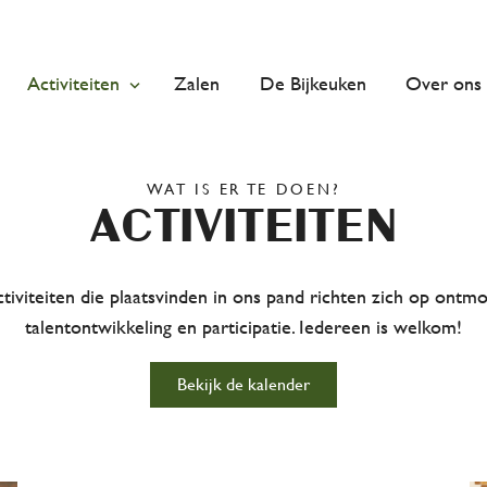
Activiteiten
Zalen
De Bijkeuken
Over ons
WAT IS ER TE DOEN?
Activiteiten
tiviteiten die plaatsvinden in ons pand richten zich op ontmo
talentontwikkeling en participatie. Iedereen is welkom!
Bekijk de kalender