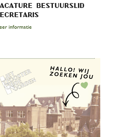
acature bestuurslid
ecretaris
er informatie