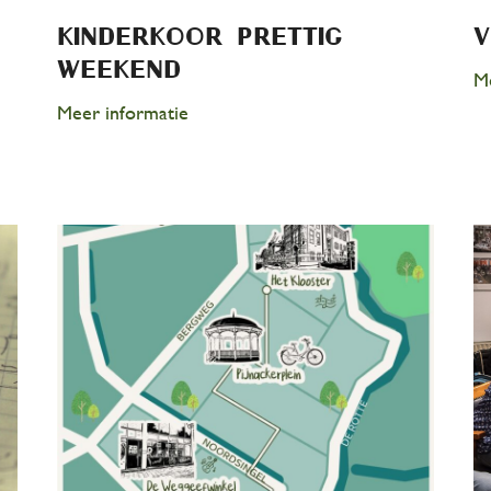
Kinderkoor pRettig
v
weekend
Me
Meer informatie