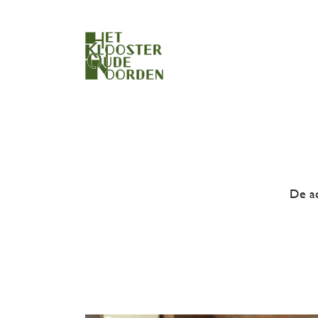
De ac