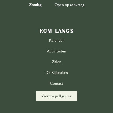
Zondag
Open op aanvraag
Kom langs
Kalender
Activiteiten
Zalen
De Bijkeuken
Contact
east
Word vrijwilliger