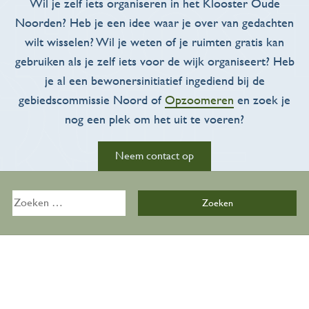
Wil je zelf iets organiseren in het Klooster Oude
Noorden? Heb je een idee waar je over van gedachten
wilt wisselen? Wil je weten of je ruimten gratis kan
gebruiken als je zelf iets voor de wijk organiseert? Heb
je al een bewonersinitiatief ingediend bij de
gebiedscommissie Noord of
Opzoomeren
en zoek je
Activiteiten
nog een plek om het uit te voeren?
Overzicht
Neem contact op
Kalender
Zoeken
Zalen
naar:
De Bijkeuken
Over ons