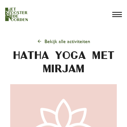
menu
arrow_back
Bekijk alle activiteiten
HAtha Yoga met
Mirjam