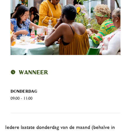
schedule
Wanneer
Donderdag
09:00 - 11:00
Iedere laatste donderdag van de maand (behalve in