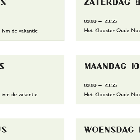
zaterdag 
us
09:00
23:55
Het Klooster Oude Noor
 ivm de vakantie
s
maandag 1
09:00
23:55
 ivm de vakantie
Het Klooster Oude Noor
us
woensdag 