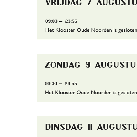
vrijdag 7 august
09:00
23:55
Het Klooster Oude Noorden is gesloten
zondag 9 augustu
09:00
23:55
Het Klooster Oude Noorden is gesloten
dinsdag 11 august