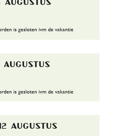
8 augustus
den is gesloten ivm de vakantie
0 augustus
den is gesloten ivm de vakantie
12 augustus