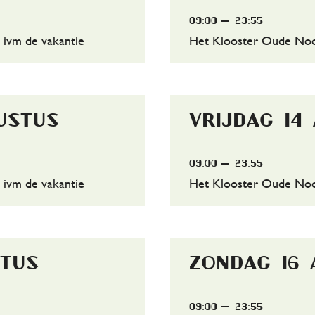
09:00
23:55
 ivm de vakantie
Het Klooster Oude Noor
ustus
vrijdag 14
09:00
23:55
 ivm de vakantie
Het Klooster Oude Noor
stus
zondag 16
09:00
23:55