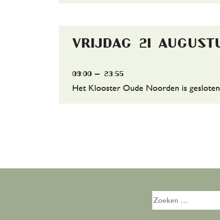
vrijdag 21 august
09:00
23:55
Het Klooster Oude Noorden is gesloten
Zoeken
naar: