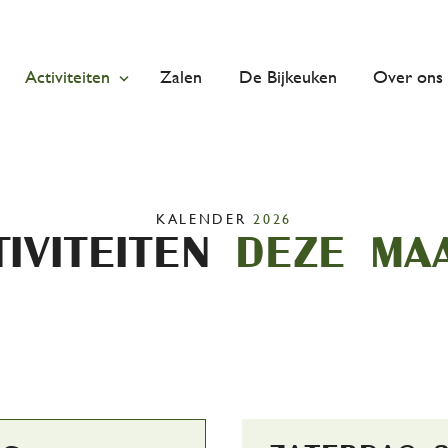
Activiteiten
Zalen
De Bijkeuken
Over ons
KALENDER
2026
tiviteiten
deze ma