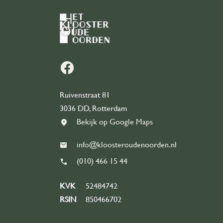
Ruivenstraat 81
3036 DD, Rotterdam
Bekijk op Google Maps
info@kloosteroudenoorden.nl
(010) 466 15 44
KVK
52484742
RSIN
850466702