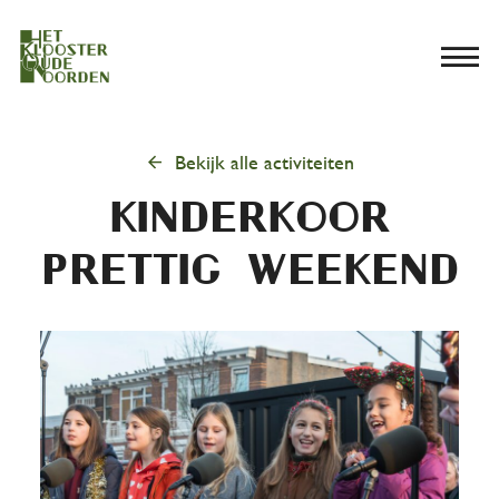
menu
arrow_back
Bekijk alle activiteiten
Kinderkoor
Prettig Weekend