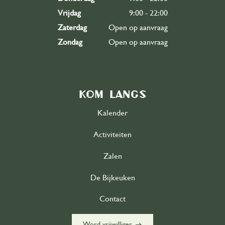
Vrijdag
9:00 - 22:00
Zaterdag
Open op aanvraag
Zondag
Open op aanvraag
Kom langs
Kalender
Activiteiten
Zalen
De Bijkeuken
Contact
east
Word vrijwilliger