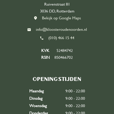
Ruivenstraat 81
3036 DD, Rotterdam
Bekijk op Google Maps
info@kloosteroudenoorden.nl
(010) 466 15 44
KVK
52484742
RSIN
850466702
Openingstijden
Maandag
9:00 - 22:00
Dinsdag
9:00 - 22:00
Woensdag
9:00 - 22:00
Donderdag
9:00 - 22:00