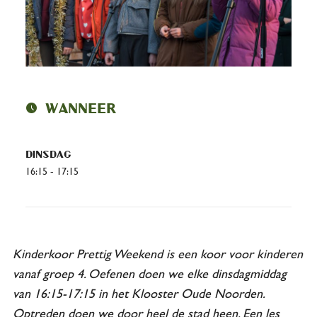
schedule
Wanneer
Dinsdag
16:15 - 17:15
Kinderkoor Prettig Weekend is een koor voor kinderen
vanaf groep 4. Oefenen doen we elke dinsdagmiddag
van 16:15-17:15 in het Klooster Oude Noorden.
Optreden doen we door heel de stad heen. Een les