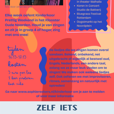
Activiteiten
Zelf iets