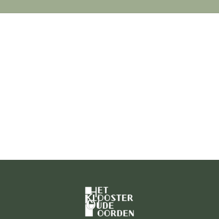
naar: