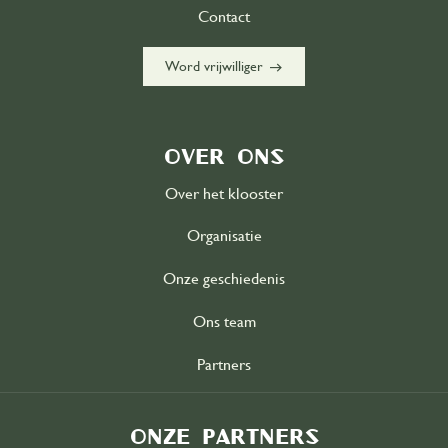
Contact
east
Word vrijwilliger
Over ons
Over het klooster
Organisatie
Onze geschiedenis
Ons team
Partners
Onze partners