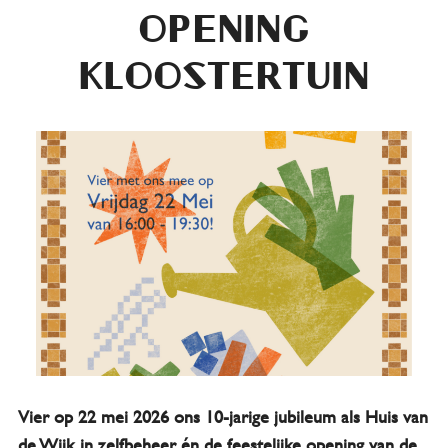
opening
Kloostertuin
Vier op 22 mei 2026 ons 10-jarige jubileum als Huis van
de Wijk in zelfbeheer én de feestelijke opening van de