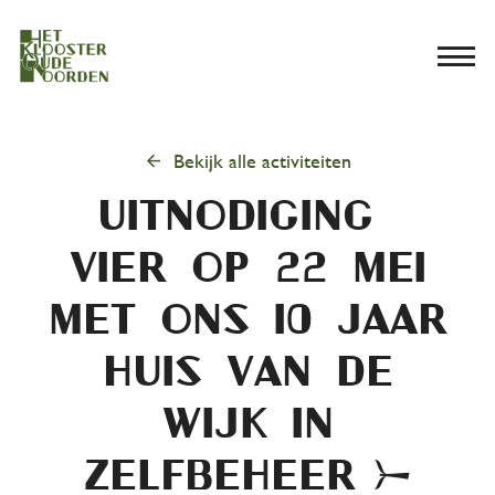
menu
arrow_back
Bekijk alle activiteiten
UITNODIGING –
Vier op 22 mei
met ons 10 jaar
Huis van de
Wijk in
zelfbeheer &