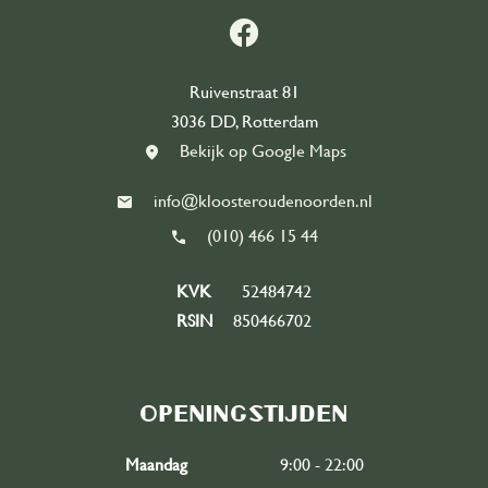
Ruivenstraat 81
3036 DD, Rotterdam
Bekijk op Google Maps
info@kloosteroudenoorden.nl
(010) 466 15 44
KVK
52484742
RSIN
850466702
Openingstijden
Maandag
9:00 - 22:00