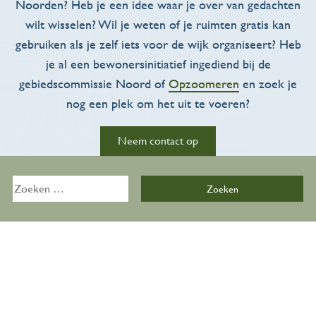
Noorden? Heb je een idee waar je over van gedachten
wilt wisselen? Wil je weten of je ruimten gratis kan
gebruiken als je zelf iets voor de wijk organiseert? Heb
je al een bewonersinitiatief ingediend bij de
gebiedscommissie Noord of
Opzoomeren
en zoek je
Activiteiten
nog een plek om het uit te voeren?
Overzicht
Neem contact op
Kalender
Zoeken
naar:
Zalen
De Bijkeuken
Over ons