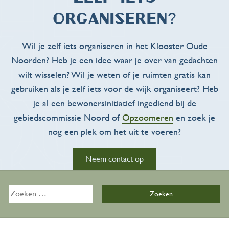
organiseren?
Wil je zelf iets organiseren in het Klooster Oude
Noorden? Heb je een idee waar je over van gedachten
wilt wisselen? Wil je weten of je ruimten gratis kan
gebruiken als je zelf iets voor de wijk organiseert? Heb
Activiteiten
je al een bewonersinitiatief ingediend bij de
gebiedscommissie Noord of
Opzoomeren
en zoek je
Overzicht
nog een plek om het uit te voeren?
Kalender
Neem contact op
Zalen
Zoeken
naar:
De Bijkeuken