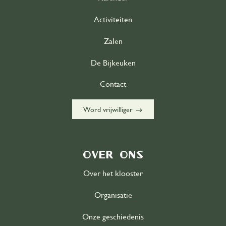
Activiteiten
Zalen
De Bijkeuken
Contact
east
Word vrijwilliger
Over ons
Over het klooster
Organisatie
Onze geschiedenis