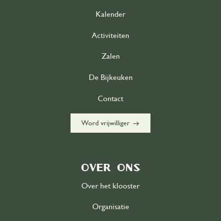
Kalender
Activiteiten
Zalen
De Bijkeuken
Contact
east
Word vrijwilliger
Over ons
Over het klooster
Organisatie