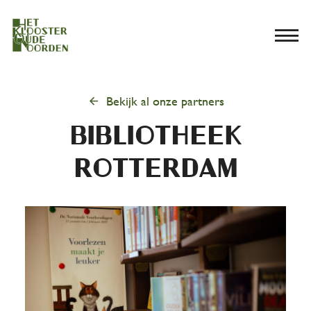
menu
arrow_back
Bekijk al onze partners
bibliotheek
rotterdam