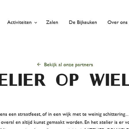
Activiteiten
Zalen
De Bijkeuken
Over ons
arrow_back
Bekijk al onze partners
elier op wie
dens een straatfeest, of in een wijk met te weinig schittering
overal en altijd kunst gemaakt worden. En het atelier is er v