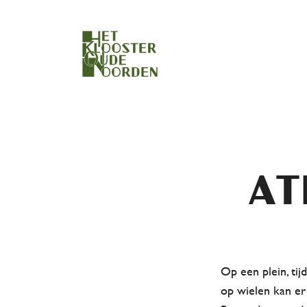
At
Op een plein, tij
op wielen kan er 