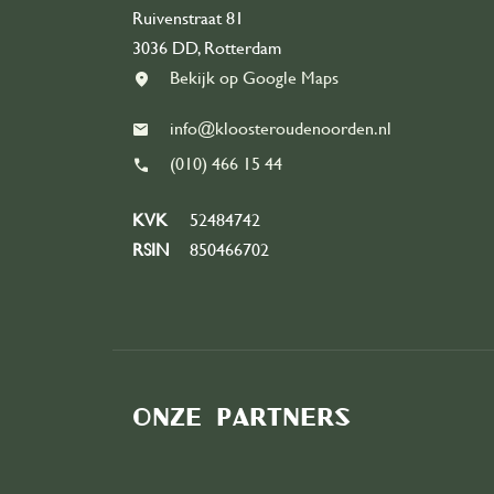
Ruivenstraat 81
3036 DD, Rotterdam
Bekijk op Google Maps
info@kloosteroudenoorden.nl
(010) 466 15 44
KVK
52484742
RSIN
850466702
Onze partners