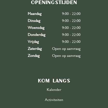
Ons team
Openingstijden
Partners
Maandag
9:00 - 22:00
Dinsdag
9:00 - 22:00
Contact
Woensdag
9:00 - 22:00
Donderdag
9:00 - 22:00
Word vrijwilliger
east
Vrijdag
9:00 - 22:00
Zaterdag
Open op aanvraag
Zondag
Open op aanvraag
Kom langs
Kalender
Activiteiten