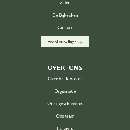
Zalen
De Bijkeuken
Contact
east
Word vrijwilliger
Over ons
Over het klooster
Organisatie
Onze geschiedenis
Ons team
Partners