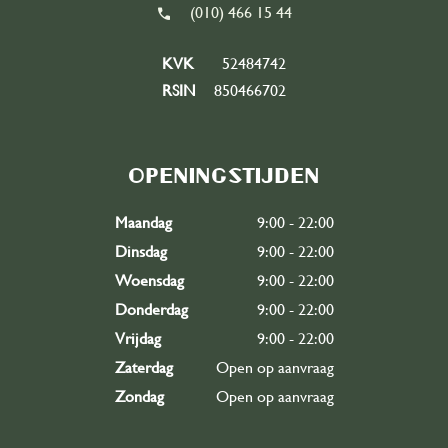
(010) 466 15 44
Word vrijwilliger
east
KVK
52484742
RSIN
850466702
Openingstijden
Maandag
9:00 - 22:00
Dinsdag
9:00 - 22:00
Woensdag
9:00 - 22:00
Donderdag
9:00 - 22:00
Vrijdag
9:00 - 22:00
Zaterdag
Open op aanvraag
Zondag
Open op aanvraag