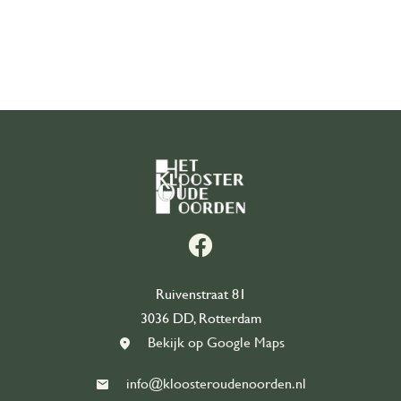
Zalen
De Bijkeuken
Over ons
Organisatie
Onze geschiedenis
Ons team
Ruivenstraat 81
3036 DD, Rotterdam
Partners
Bekijk op Google Maps
Contact
info@kloosteroudenoorden.nl