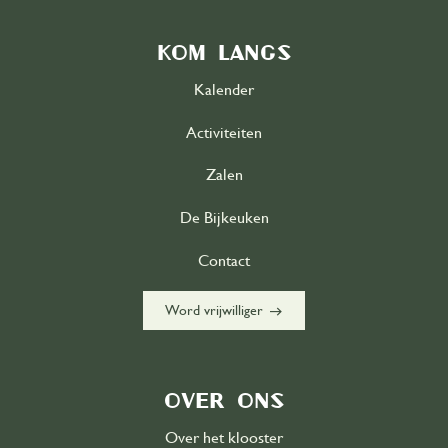
Kom langs
Kalender
Activiteiten
Zalen
De Bijkeuken
Contact
east
Word vrijwilliger
Over ons
Over het klooster