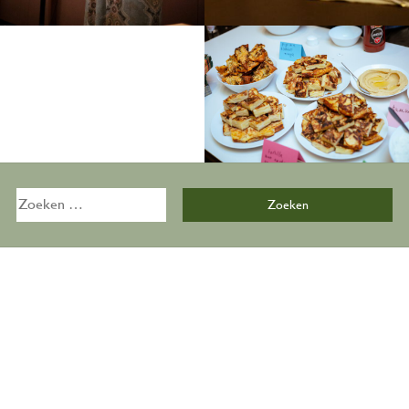
Zoeken
naar:
Activiteiten
Overzicht
Kalender