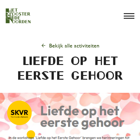
menu
arrow_back
Bekijk alle activiteiten
liefde op het
eerste gehoor