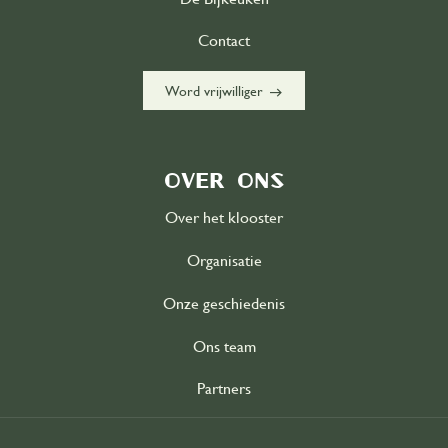
Contact
east
Word vrijwilliger
Over ons
Over het klooster
Organisatie
Onze geschiedenis
Ons team
Partners